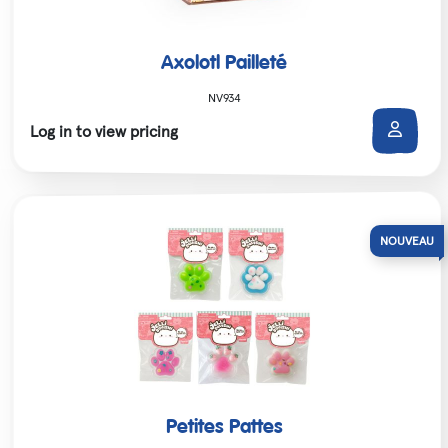
Axolotl Pailleté
NV934
Log in to view pricing
Petites Pattes