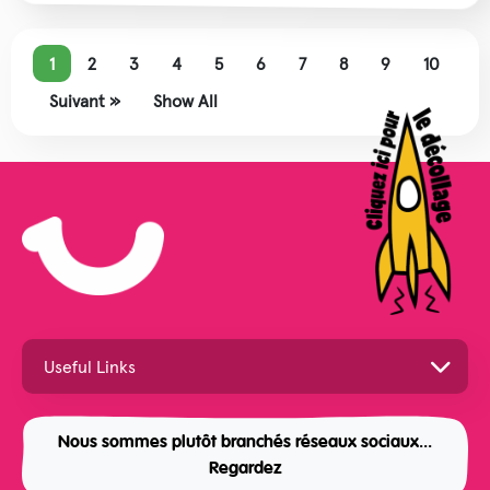
1
2
3
4
5
6
7
8
9
10
Suivant »
Show All
Nous sommes plutôt branchés réseaux sociaux...
Regardez