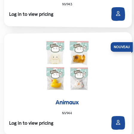
NV943
Log in to view pricing
Animaux
NV944
Log in to view pricing