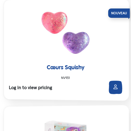
Cœurs Squishy
NV931
Log in to view pricing