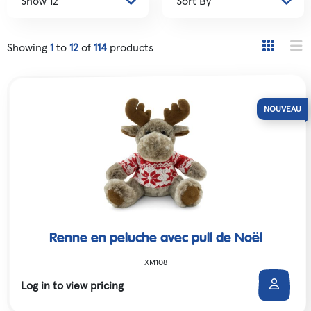
Showing
1
to
12
of
114
products
Renne en peluche avec pull de Noël
XM108
Log in to view pricing