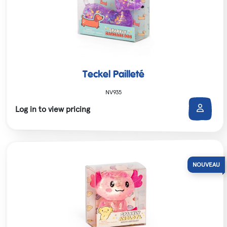
Teckel Pailleté
NV935
Log in to view pricing