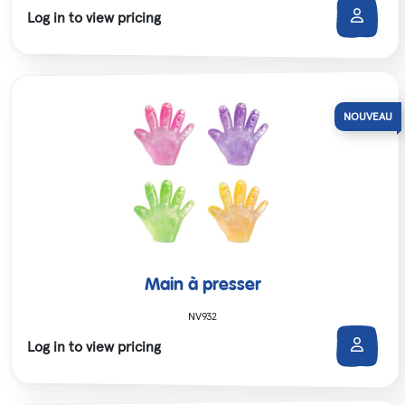
Log in to view pricing
Main à presser
NV932
Log in to view pricing