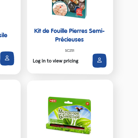
Kit de Fouille Pierres Semi-
sile
Précieuses
SC251
Log in to view pricing