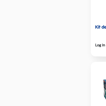
Kit d
Log in