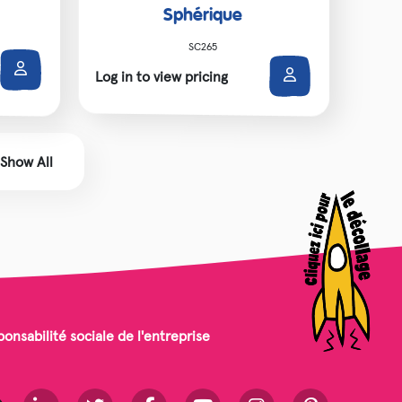
Sphérique
SC265
Log in to view pricing
Show All
onsabilité sociale de l'entreprise