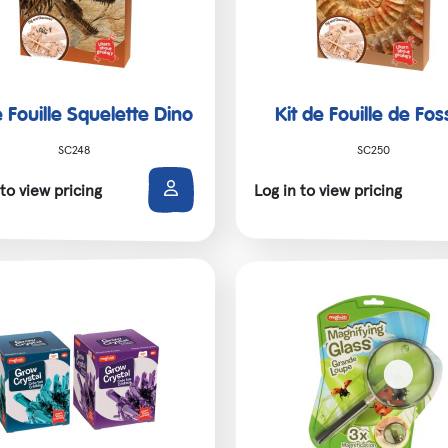
e Fouille Squelette Dino
Kit de Fouille de Fos
SC248
SC250
 to view pricing
Log in to view pricing