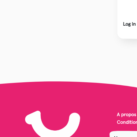
Log in
A propos
Conditio