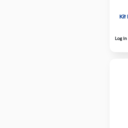
Kit
Log in