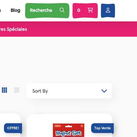
s
Blog
Recherche
0
res Spéciales