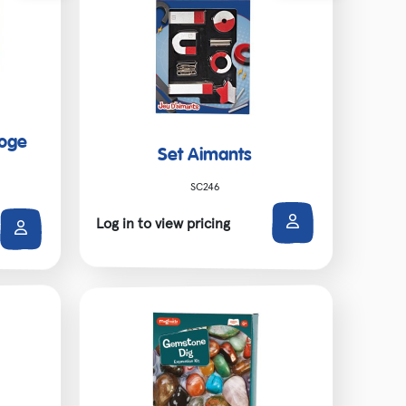
loge
Set Aimants
SC246
Log in to view pricing